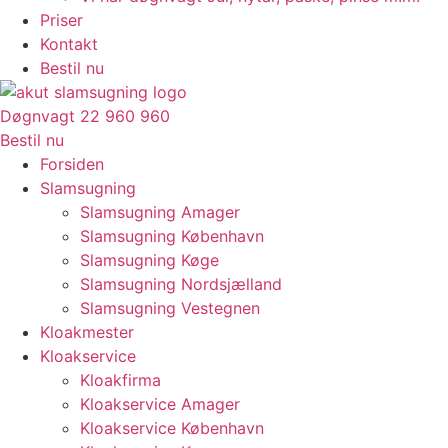
Priser
Kontakt
Bestil nu
Døgnvagt 22 960 960
Bestil nu
Forsiden
Slamsugning
Slamsugning Amager
Slamsugning København
Slamsugning Køge
Slamsugning Nordsjælland
Slamsugning Vestegnen
Kloakmester
Kloakservice
Kloakfirma
Kloakservice Amager
Kloakservice København