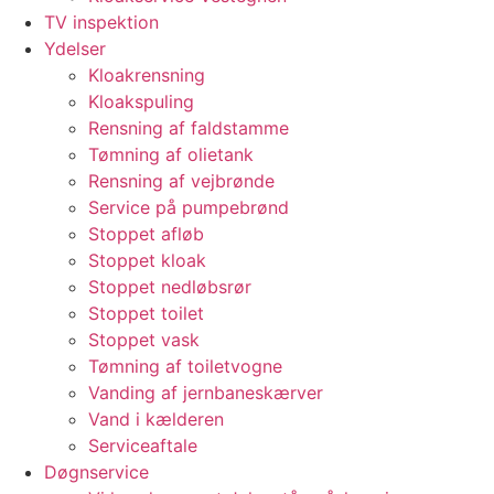
TV inspektion
Ydelser
Kloakrensning
Kloakspuling
Rensning af faldstamme
Tømning af olietank
Rensning af vejbrønde
Service på pumpebrønd
Stoppet afløb
Stoppet kloak
Stoppet nedløbsrør
Stoppet toilet
Stoppet vask
Tømning af toiletvogne
Vanding af jernbaneskærver
Vand i kælderen
Serviceaftale
Døgnservice