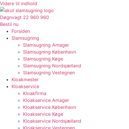
Videre til indhold
Døgnvagt 22 960 960
Bestil nu
Forsiden
Slamsugning
Slamsugning Amager
Slamsugning København
Slamsugning Køge
Slamsugning Nordsjælland
Slamsugning Vestegnen
Kloakmester
Kloakservice
Kloakfirma
Kloakservice Amager
Kloakservice København
Kloakservice Køge
Kloakservice Nordsjælland
Kloakservice Vestegnen