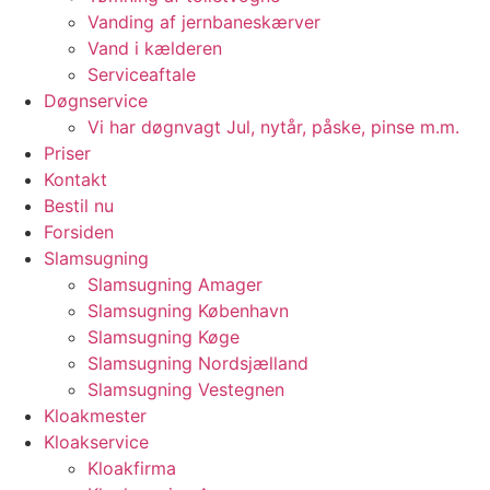
Vanding af jernbaneskærver
Vand i kælderen
Serviceaftale
Døgnservice
Vi har døgnvagt Jul, nytår, påske, pinse m.m.
Priser
Kontakt
Bestil nu
Forsiden
Slamsugning
Slamsugning Amager
Slamsugning København
Slamsugning Køge
Slamsugning Nordsjælland
Slamsugning Vestegnen
Kloakmester
Kloakservice
Kloakfirma