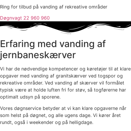
Ring for tilbud på vanding af rekreative områder
Døgnvagt 22 960 960
Erfaring med vanding af
jernbaneskærver
Vi har de nødvendige kompetencer og køretøjer til at klare
opgaver med vanding af granitskærver ved togspor og
rekreative områder. Ved vanding af skærver vil formålet
typisk være at holde luften fri for støv, så togførerne har
optimalt udsyn på sporene.
Vores døgnservice betyder at vi kan klare opgaverne når
som helst på døgnet, og alle ugens dage. Vi kører året
rundt, også i weekender og på helligdage.