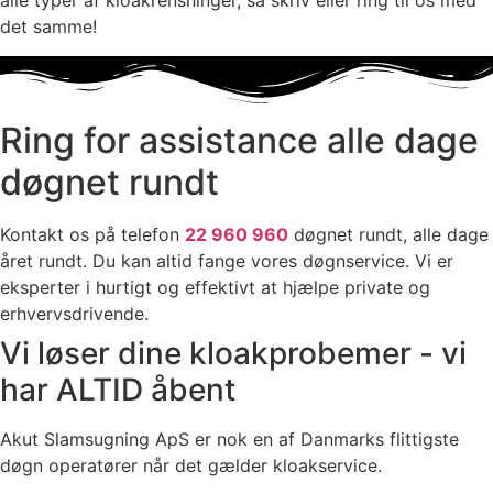
alle typer af kloak­rensninger, så skriv eller ring til os med
det samme!
Ring for assistance alle dage
døgnet rundt
Kontakt os på telefon
22 960 960
døgnet rundt, alle dage
året rundt. Du kan altid fange vores døgnservice. Vi er
eksperter i hurtigt og effektivt at hjælpe private og
erhvervsdrivende.
Vi løser dine kloakprobemer - vi
har ALTID åbent
Akut Slamsugning ApS er nok en af Danmarks flittigste
døgn operatører når det gælder kloakservice.