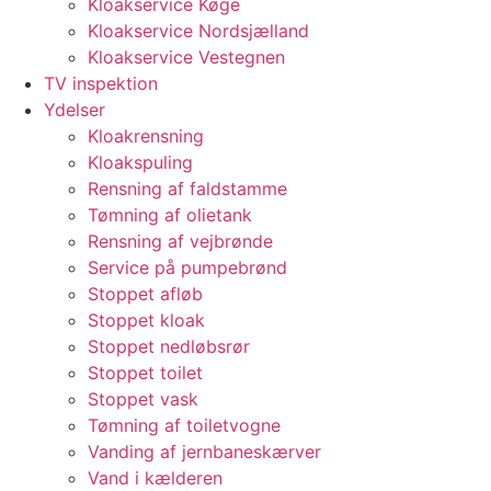
Kloakservice Køge
Kloakservice Nordsjælland
Kloakservice Vestegnen
TV inspektion
Ydelser
Kloakrensning
Kloakspuling
Rensning af faldstamme
Tømning af olietank
Rensning af vejbrønde
Service på pumpebrønd
Stoppet afløb
Stoppet kloak
Stoppet nedløbsrør
Stoppet toilet
Stoppet vask
Tømning af toiletvogne
Vanding af jernbaneskærver
Vand i kælderen