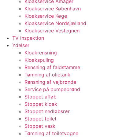
Kloakservice Amager
Kloakservice København
Kloakservice Køge
Kloakservice Nordsjælland
Kloakservice Vestegnen
TV inspektion
Ydelser
Kloakrensning
Kloakspuling
Rensning af faldstamme
Tømning af olietank
Rensning af vejbrønde
Service på pumpebrønd
Stoppet afløb
Stoppet kloak
Stoppet nedløbsrør
Stoppet toilet
Stoppet vask
Tømning af toiletvogne