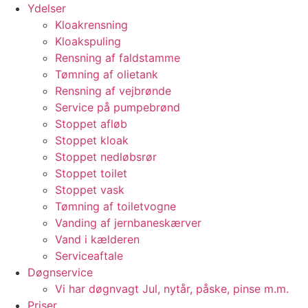
Ydelser
Kloakrensning
Kloakspuling
Rensning af faldstamme
Tømning af olietank
Rensning af vejbrønde
Service på pumpebrønd
Stoppet afløb
Stoppet kloak
Stoppet nedløbsrør
Stoppet toilet
Stoppet vask
Tømning af toiletvogne
Vanding af jernbaneskærver
Vand i kælderen
Serviceaftale
Døgnservice
Vi har døgnvagt Jul, nytår, påske, pinse m.m.
Priser