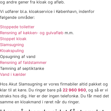
og andre gener fra kloak og afløb.
Vi udfører bl.a. kloakservice i København, indenfor
følgende områder:
Stoppede toiletter
Rensning af køkken- og gulvafløb
m.m.
Stoppet kloak
Slamsugning
Kloakspuling
Opsugning af vand
Rensning af faldstammer
Tømning af septiktanke
Vand i kælder
Hos Akut Slamsugning er vores firmabiler altid pakket og
klar til at køre. Du ringer bare på
22 960 960
, og så er vi
straks hos dig. Her er der ingen telefonkø. Du får med det
samme en kloakmand i røret når du ringer.