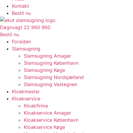
Kontakt
Bestil nu
Døgnvagt 22 960 960
Bestil nu
Forsiden
Slamsugning
Slamsugning Amager
Slamsugning København
Slamsugning Køge
Slamsugning Nordsjælland
Slamsugning Vestegnen
Kloakmester
Kloakservice
Kloakfirma
Kloakservice Amager
Kloakservice København
Kloakservice Køge