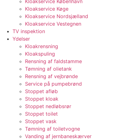
Kloakservice København
Kloakservice Køge
Kloakservice Nordsjælland
Kloakservice Vestegnen
TV inspektion
Ydelser
Kloakrensning
Kloakspuling
Rensning af faldstamme
Tømning af olietank
Rensning af vejbrønde
Service på pumpebrønd
Stoppet afløb
Stoppet kloak
Stoppet nedløbsrør
Stoppet toilet
Stoppet vask
Tømning af toiletvogne
Vanding af jernbaneskærver