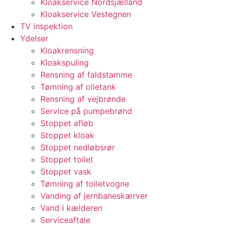
Kloakservice Nordsjælland
Kloakservice Vestegnen
TV inspektion
Ydelser
Kloakrensning
Kloakspuling
Rensning af faldstamme
Tømning af olietank
Rensning af vejbrønde
Service på pumpebrønd
Stoppet afløb
Stoppet kloak
Stoppet nedløbsrør
Stoppet toilet
Stoppet vask
Tømning af toiletvogne
Vanding af jernbaneskærver
Vand i kælderen
Serviceaftale