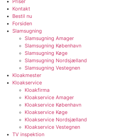
Priser
Kontakt
Bestil nu
Forsiden
Slamsugning
Slamsugning Amager
Slamsugning København
Slamsugning Køge
Slamsugning Nordsjælland
Slamsugning Vestegnen
Kloakmester
Kloakservice
Kloakfirma
Kloakservice Amager
Kloakservice København
Kloakservice Køge
Kloakservice Nordsjælland
Kloakservice Vestegnen
TV inspektion