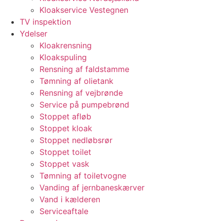
Kloakservice Vestegnen
TV inspektion
Ydelser
Kloakrensning
Kloakspuling
Rensning af faldstamme
Tømning af olietank
Rensning af vejbrønde
Service på pumpebrønd
Stoppet afløb
Stoppet kloak
Stoppet nedløbsrør
Stoppet toilet
Stoppet vask
Tømning af toiletvogne
Vanding af jernbaneskærver
Vand i kælderen
Serviceaftale