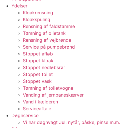
Ydelser
Kloakrensning
Kloakspuling
Rensning af faldstamme
Tømning af olietank
Rensning af vejbrønde
Service på pumpebrønd
Stoppet afløb
Stoppet kloak
Stoppet nedløbsrør
Stoppet toilet
Stoppet vask
Tømning af toiletvogne
Vanding af jernbaneskærver
Vand i kælderen
Serviceaftale
Døgnservice
Vi har døgnvagt Jul, nytår, påske, pinse m.m.